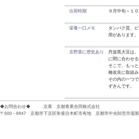
出荷時期
９月中旬～１０
栄養一口メモ
タンパク質、ビ
用があります。
京野菜に歴史あり
丹波黒大豆は、
に間に合わせる
そこで、もっと
種改良に取組み
その内の一つで
ずきんです。
◆お問合わせ◆ 京果 京都青果合同株式会社
〒600－8847 京都市下京区朱雀分木町市有地 京都市中央卸売