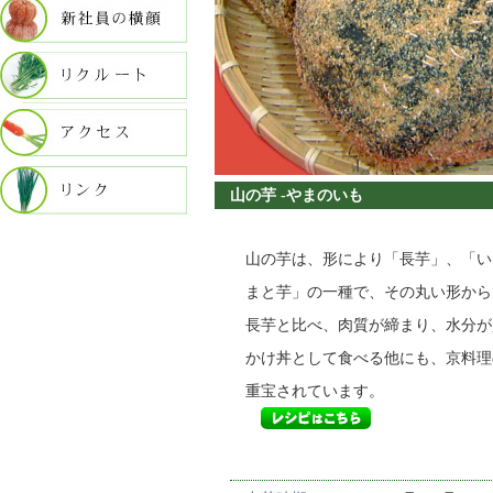
山の芋 -やまのいも
山の芋は、形により「長芋」、「い
まと芋」の一種で、その丸い形から
長芋と比べ、肉質が締まり、水分が
かけ丼として食べる他にも、京料理
重宝されています。