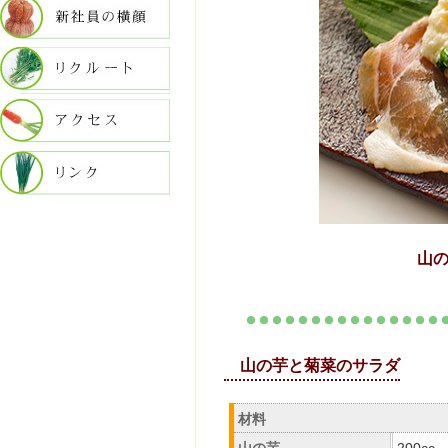
山
山の芋と菊菜のサラダ
材料