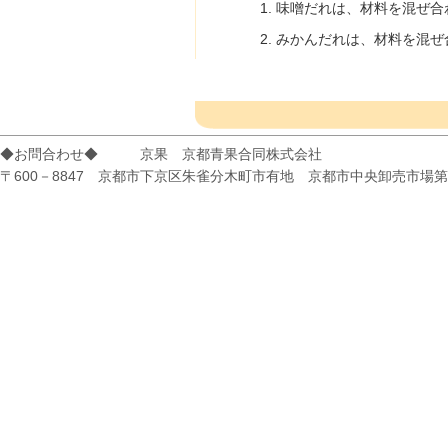
味噌だれは、材料を混ぜ合
みかんだれは、材料を混ぜ
◆お問合わせ◆ 京果 京都青果合同株式会社
〒600－8847 京都市下京区朱雀分木町市有地 京都市中央卸売