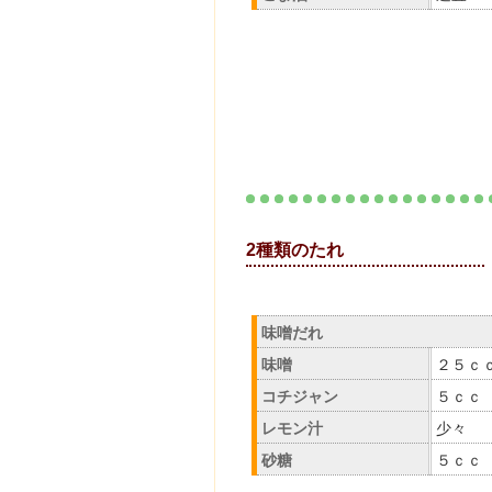
2種類のたれ
味噌だれ
味噌
２５ｃ
コチジャン
５ｃｃ
レモン汁
少々
砂糖
５ｃｃ