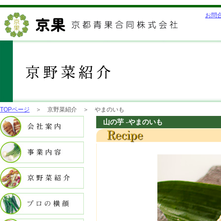
お問
TOPページ
＞ 京野菜紹介 ＞ やまのいも
山の芋 -やまのいも