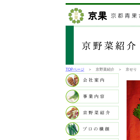
TOPページ
＞ 京野菜紹介 ＞ 京せり