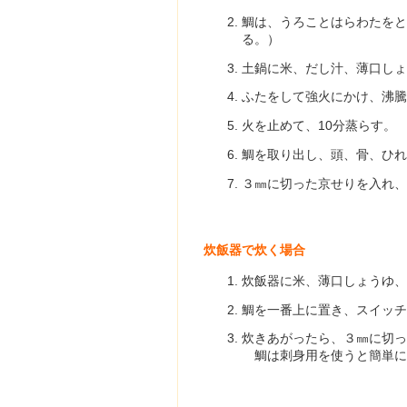
鯛は、うろことはらわたをと
る。）
土鍋に米、だし汁、薄口しょ
ふたをして強火にかけ、沸騰
火を止めて、10分蒸らす。
鯛を取り出し、頭、骨、ひれ
３㎜に切った京せりを入れ、
炊飯器で炊く場合
炊飯器に米、薄口しょうゆ、
鯛を一番上に置き、スイッチ
炊きあがったら、３㎜に切っ
鯛は刺身用を使うと簡単に