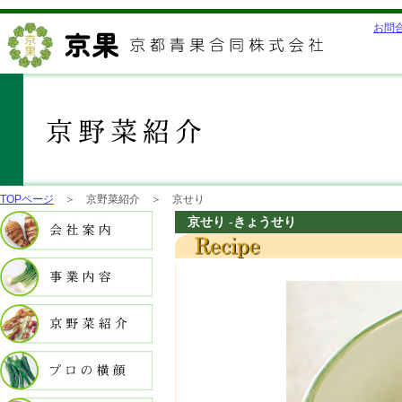
お問
TOPページ
＞ 京野菜紹介 ＞ 京せり
京せり -きょうせり