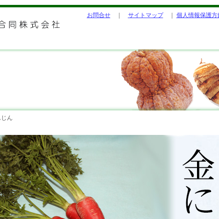
お問合せ
｜
サイトマップ
｜
個人情報保護方
じん