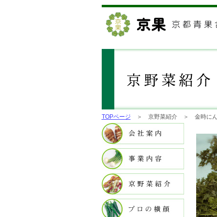
TOPページ
＞ 京野菜紹介 ＞ 金時にん