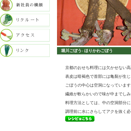
堀川ごぼう- ほりかわごぼう
京都のおせち料理には欠かせない高
表皮は暗褐色で首部には亀裂が生じ
ごぼうの中心は空洞になっています
繊維が軟らかいので味が中までしみ
料理方法としては、中の空洞部分に
調理前に水にさらしてアクを抜く必