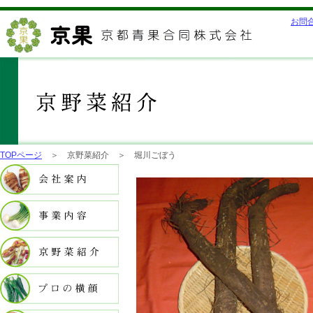
お問
TOPページ
＞ 京野菜紹介 ＞ 堀川ごぼう