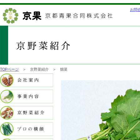
お問
TOPページ
＞ 京野菜紹介 ＞ 畑菜