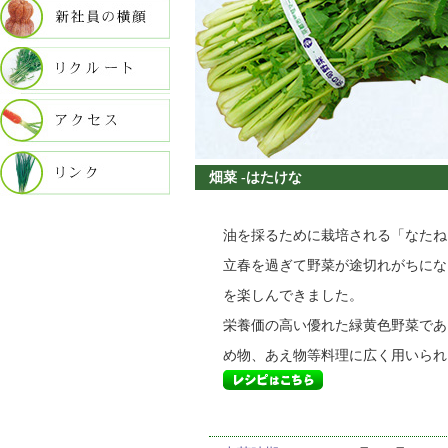
畑菜 -はたけな
油を採るために栽培される「なたね
立春を過ぎて野菜が途切れがちにな
を楽しんできました。
栄養価の高い優れた緑黄色野菜であ
め物、あえ物等料理に広く用いられ