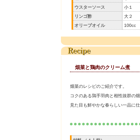
ウスターソース
小１
リンゴ酢
大２
オリーブオイル
100cc
畑菜と鶏肉
畑菜のレシピのご紹介です。
コクのある鶏手羽肉と相性抜群の畑
見た目も鮮やかな春らしい一品に仕