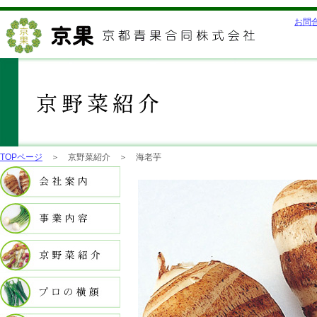
お問
TOPページ
＞ 京野菜紹介 ＞ 海老芋