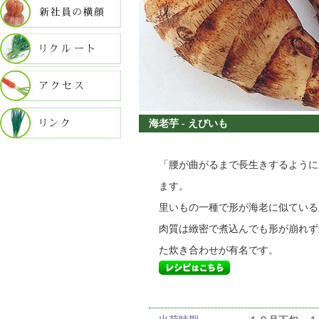
海老芋 - えびいも
「腰が曲がるまで長生きするように
ます。
里いもの一種で形が海老に似ている
肉質は緻密で煮込んでも形が崩れず
た炊き合わせが有名です。