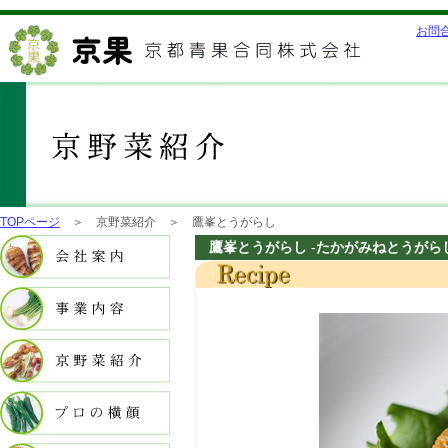
お問
TOPページ
＞ 京野菜紹介 ＞ 鷹峯とうがらし
鷹峯とうがらし -たかがみねとうがら