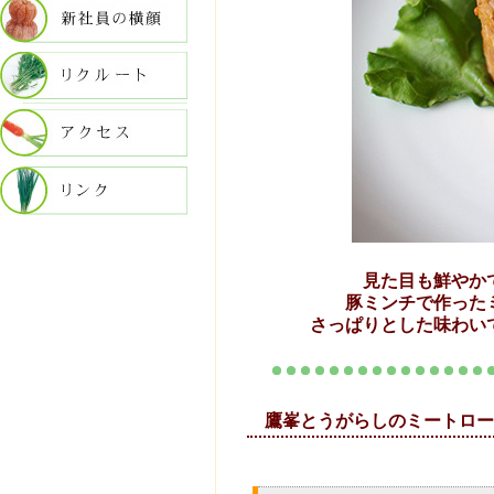
見た目も鮮やか
豚ミンチで作った
さっぱりとした味わい
鷹峯とうがら