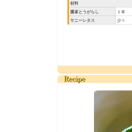
材料
鷹峯とうがらし
１本
サニーレタス
少々