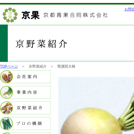
お問
TOPページ
＞ 京野菜紹介 ＞ 聖護院大根