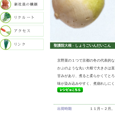
聖護院大根 - しょうごいんだいこん
京野菜の１つで京都の冬の代表的な
かぶのような丸い大根で大きさは直径1
甘みがあり、煮ると柔らかくてとろ
味が染み込みやすく、煮崩れしにく
出荷時期
１１月～２月。