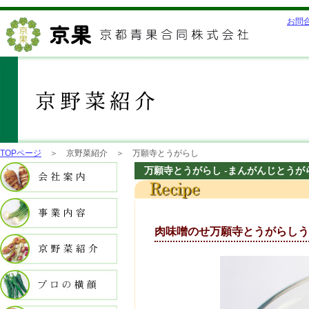
お問
TOPページ
＞ 京野菜紹介 ＞ 万願寺とうがらし
万願寺とうがらし -まんがんじとうが
肉味噌のせ万願寺とうがらしう