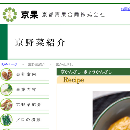
お問
TOPページ
＞ 京野菜紹介 ＞ 京かんざし
京かんざし -きょうかんざし