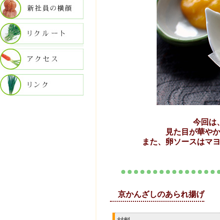
今回は
見た目が華や
また、卵ソースはマ
京かんざしのあられ揚げ