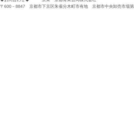
〒600－8847 京都市下京区朱雀分木町市有地 京都市中央卸売