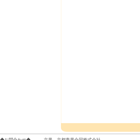
◆お問合わせ◆ 京果 京都青果合同株式会社