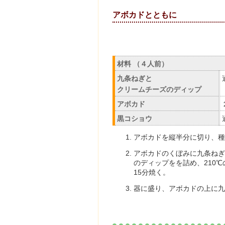
アボカドととも
材料 （４人前）
九条ねぎと
クリームチーズのディップ
アボカド
黒コショウ
アボカドを縦半分に切り、種
アボカドのくぼみに九条ねぎ
のディップをを詰め、210℃
15分焼く。
器に盛り、アボカドの上に九