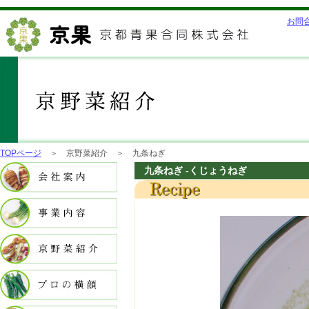
お問
TOPページ
＞ 京野菜紹介 ＞ 九条ねぎ
九条ねぎ -くじょうねぎ