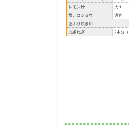
レモン汁
大１
塩、コショウ
適宜
あぶり焼き用
九条ねぎ
2本分