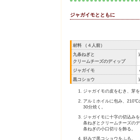
ジャガイモとと
材料 （４人前）
九条ねぎと
クリームチーズのディップ
ジャガイモ
黒コショウ
ジャガイモの皮をむき、芽を
アルミホイルに包み、210℃
30分焼く。
ジャガイモに十字の切込みを
条ねぎとクリームチーズのデ
条ねぎの小口切りを飾る。
好みで黒コショウをふる。