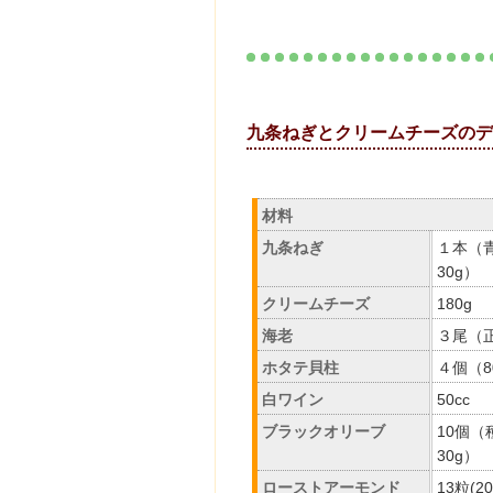
九条ねぎとクリームチー
材料
九条ねぎ
１本（
30g）
クリームチーズ
180g
海老
３尾（正
ホタテ貝柱
４個（8
白ワイン
50cc
ブラックオリーブ
10個（
30g）
ローストアーモンド
13粒(20