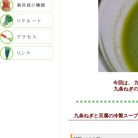
今回は、 
九条ねぎ
九条ねぎと豆