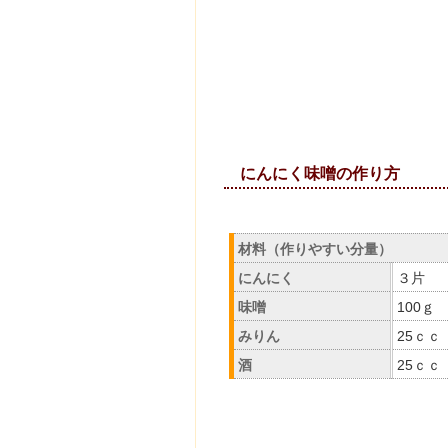
にんにく味
材料（作りやすい分量）
にんにく
３片
味噌
100ｇ
みりん
25ｃｃ
酒
25ｃｃ