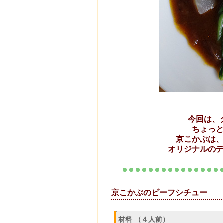
今回は、
ちょっ
京こかぶは
オリジナルの
京こかぶのビ
材料 （４人前）