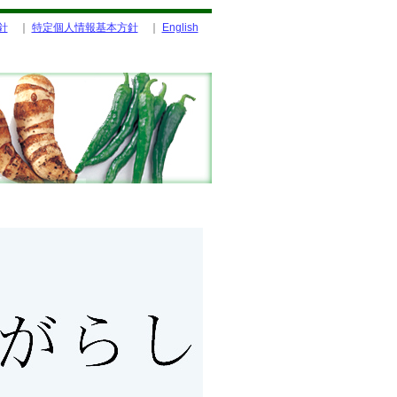
針
｜
特定個人情報基本方針
｜
English