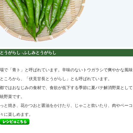
うがらし -ふしみとうがらし
場で「青ト」と呼ばれています。辛味のないトウガラシで爽やかな風味
ところから、「伏見甘長とうがらし」とも呼ばれています。
都ではおなじみの食材で、食欲が低下する季節に夏バテ解消野菜として
統野菜です。
っと焼き、花かつおと醤油をかけたり、じゃこと炊いたり、肉やベーコ
々に楽しめます。